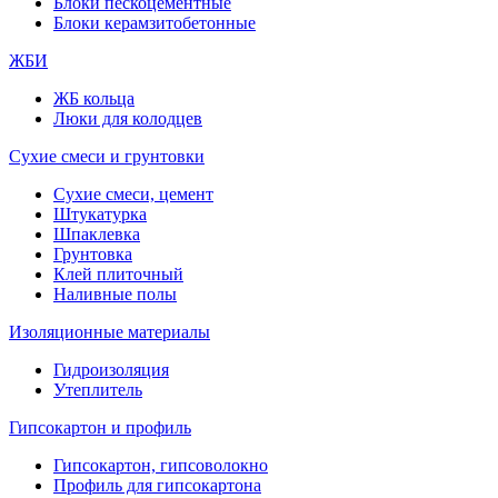
Блоки пескоцементные
Блоки керамзитобетонные
ЖБИ
ЖБ кольца
Люки для колодцев
Сухие смеси и грунтовки
Сухие смеси, цемент
Штукатурка
Шпаклевка
Грунтовка
Клей плиточный
Наливные полы
Изоляционные материалы
Гидроизоляция
Утеплитель
Гипсокартон и профиль
Гипсокартон, гипсоволокно
Профиль для гипсокартона