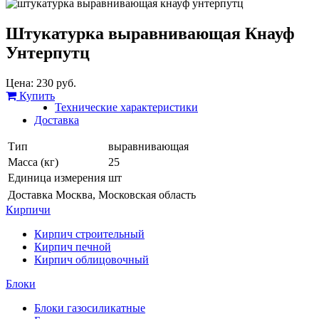
Штукатурка выравнивающая Кнауф
Унтерпутц
Цена:
230
руб.
Купить
Технические характеристики
Доставка
Тип
выравнивающая
Масса (кг)
25
Единица измерения
шт
Доставка
Москва, Московская область
Кирпичи
Кирпич строительный
Кирпич печной
Кирпич облицовочный
Блоки
Блоки газосиликатные