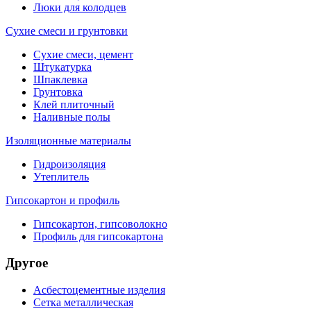
Люки для колодцев
Сухие смеси и грунтовки
Сухие смеси, цемент
Штукатурка
Шпаклевка
Грунтовка
Клей плиточный
Наливные полы
Изоляционные материалы
Гидроизоляция
Утеплитель
Гипсокартон и профиль
Гипсокартон, гипсоволокно
Профиль для гипсокартона
Другое
Асбестоцементные изделия
Сетка металлическая