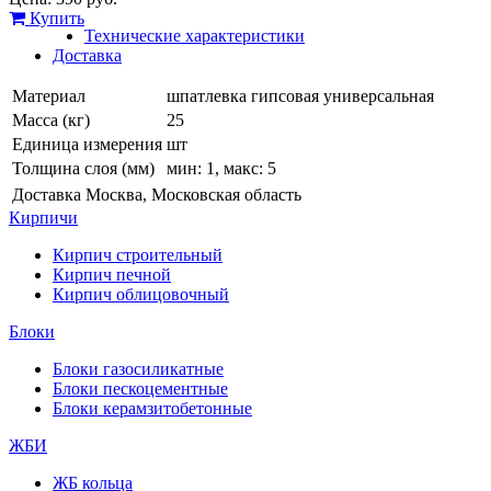
Купить
Технические характеристики
Доставка
Материал
шпатлевка гипсовая универсальная
Масса (кг)
25
Единица измерения
шт
Толщина слоя (мм)
мин: 1, макс: 5
Доставка
Москва, Московская область
Кирпичи
Кирпич строительный
Кирпич печной
Кирпич облицовочный
Блоки
Блоки газосиликатные
Блоки пескоцементные
Блоки керамзитобетонные
ЖБИ
ЖБ кольца