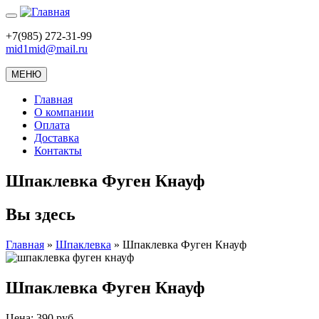
+7(985) 272-31-99
mid1mid@mail.ru
МЕНЮ
Главная
О компании
Оплата
Доставка
Контакты
Шпаклевка Фуген Кнауф
Вы здесь
Главная
»
Шпаклевка
»
Шпаклевка Фуген Кнауф
Шпаклевка Фуген Кнауф
Цена:
390
руб.