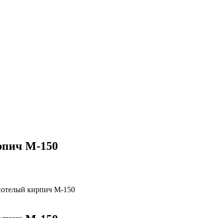
рпич М-150
отелый кирпич М-150