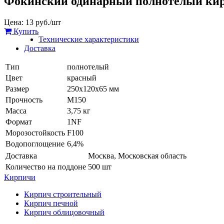
Фокинский одинарный полнотелый ки
Цена:
13
руб./шт
Купить
Технические характеристики
Доставка
Тип
полнотелый
Цвет
красный
Размер
250х120х65 мм
Прочность
М150
Масса
3,75 кг
Формат
1NF
Морозостойкость
F100
Водопоглощение
6,4%
Доставка
Москва, Московская область
Количество на поддоне
500 шт
Кирпичи
Кирпич строительный
Кирпич печной
Кирпич облицовочный