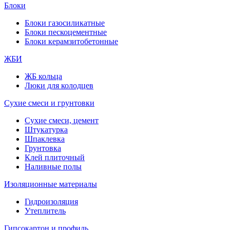
Блоки
Блоки газосиликатные
Блоки пескоцементные
Блоки керамзитобетонные
ЖБИ
ЖБ кольца
Люки для колодцев
Сухие смеси и грунтовки
Сухие смеси, цемент
Штукатурка
Шпаклевка
Грунтовка
Клей плиточный
Наливные полы
Изоляционные материалы
Гидроизоляция
Утеплитель
Гипсокартон и профиль