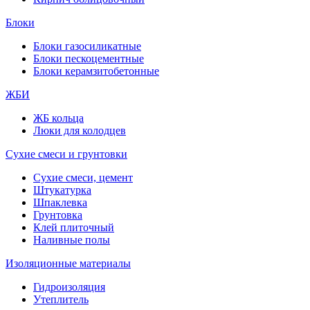
Блоки
Блоки газосиликатные
Блоки пескоцементные
Блоки керамзитобетонные
ЖБИ
ЖБ кольца
Люки для колодцев
Сухие смеси и грунтовки
Сухие смеси, цемент
Штукатурка
Шпаклевка
Грунтовка
Клей плиточный
Наливные полы
Изоляционные материалы
Гидроизоляция
Утеплитель