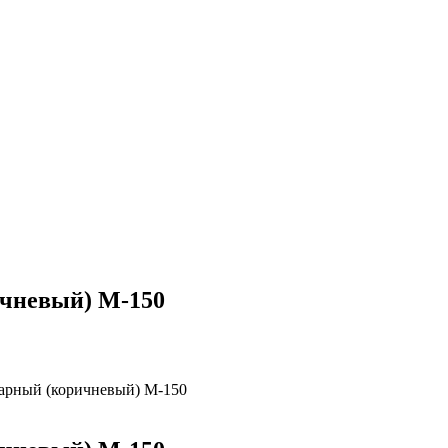
чневый) М-150
арный (коричневый) М-150